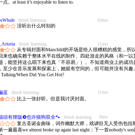
at least it’s enjoyable to listen to.
osWhale
finish listening
10mo
没听出什么特别的
Artoria
finish listening
11mo
从专辑封面和Manchild的开场是给人很糟糕的感觉，所
回来也确实赖于整体水平在线的制作、四处游走的风格（和一以
题，能坚持这么唱下来也真「不容易」）。不知道商业上的成功
，至少在音乐发展和探索上，她挺有空间的，但可能并没有兴趣。c
 Talking/When Did You Get Hot?
11mo
偏蓝
finish listening
比上一张好听。但是我讨厌封面。
8mo
貓頭有狸版❾也许猫狗双全🐾
finish listening
复古圣诞金曲味，词作幽默大师，戏谑但无人受伤包括
遍最喜we almost broke up again last night；下一首nobody's s