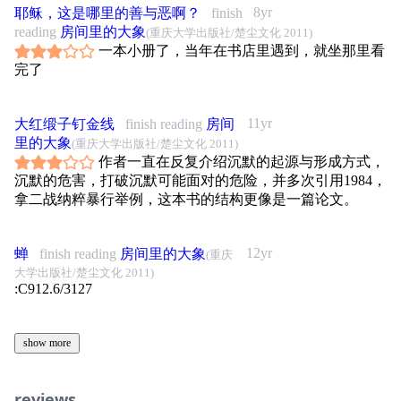
8yr
耶稣，这是哪里的善与恶啊？
finish
reading
房间里的大象
(重庆大学出版社/楚尘文化 2011)
一本小册了，当年在书店里遇到，就坐那里看
完了
11yr
大红缎子钉金线
finish reading
房间
里的大象
(重庆大学出版社/楚尘文化 2011)
作者一直在反复介绍沉默的起源与形成方式，
沉默的危害，打破沉默可能面对的危险，并多次引用1984，
拿二战纳粹暴行举例，这本书的结构更像是一篇论文。
12yr
蝉
finish reading
房间里的大象
(重庆
大学出版社/楚尘文化 2011)
:C912.6/3127
show more
reviews