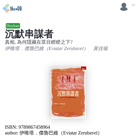
Douban
沉默串謀者
真相, 為何隱藏在眾目睽睽之下?
伊唯塔．傑魯巴維（Eviatar Zerubavel）
黃佳瑜
ISBN: 9789867458964
author:
伊唯塔．傑魯巴維（Eviatar Zerubavel）