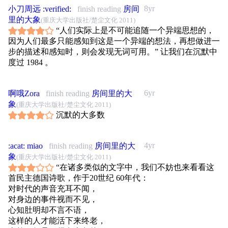
8yr
小刀周远 :verified:
finish reading
房间
里的大象
(重庆大学出版社/楚尘文化 2011)
“人们实际上是不可能追随一个异端思想的，
因为人们最多只能感知到这是一个异端的想法，再想做进一
步的描述和感知时，则会发现无词可用。” 让我们在沉默中
度过 1984 。
6yr
啊哦Zora
finish reading
房间里的大
象
(重庆大学出版社/楚尘文化 2011)
沉默的大多数
4yr
:acat: miao
finish reading
房间里的大
象
(重庆大学出版社/楚尘文化 2011)
“在诸多类似的文字中，我们不妨也来看看这
首民主德国诗歌，作于20世纪 60年代：
对时代的声音充耳不闻，
对身边的事件视而不见，
心知肚明却不言不语，
这样的人才能活下来终老，