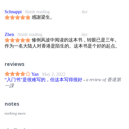
Schnappi
finish reading
4yr
感謝梁生。
Zhen
finish reading
4yr
修例风波中阅读的这本书，转眼已是三年。
作为一名大陆人对香港是陌生的。这本书是个好的起点。
reviews
Yan
May 2, 2022
“入门书”是很难写的，但这本写得很好
-
a review of 香港第
一課
notes
nothing more.