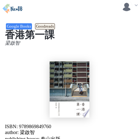
Google Books
Goodreads
香港第一課
梁啟智
ISBN: 9789869849760
author:
梁啟智
publishing house:
春山出版