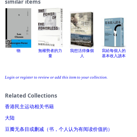
similar items
物
無權勢者的力
我想活得像個
寫給每個人的
量
人
基本收入讀本
Login or register to review or add this item to your collection.
Related Collections
香港民主运动相关书籍
大陆
豆瓣无条目或删减（书，个人认为有阅读价值的）