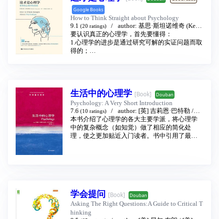
Google Books
How to Think Straight about Psychology
9.1
author:
基思·斯坦诺维奇 (Keith
(20 ratings)
E.Stanovich)
要认识真正的心理学，首先要懂得：
translator:
窦东徽
/
刘肖岑
p
ublishing house:
1.心理学的进步是通过研究可解的实证问题而取
中国人民大学出版社
2015 -
10
得的；
2.心理学家提出可证伪的理论来解释他们的研究
发现；
3.理论中的概念都具有操作性定义，这些定义将
随着证据的积累而逐渐演变；
生活中的心理学
4.这些理论是通过系统实证的方法来检验的，收
[Book]
Douban
集来的数据是公开的；
Psychology: A Very Short Introduction
5.心理学家的数据和理论，只有在那些经过同行
7.6
author:
[英] 吉莉恩·巴特勒
/
(10 ratings)
评审程序的科学刊物上发表之后，才算是进入
[英] 弗雷达·麦克马纳斯
本书介绍了心理学的各大主要学派，将心理学
translator:
韩邦凯
了科学领域。
publishing house:
中的复杂概念（如知觉）做了相应的简化处
译林出版社
2013 - 1
6.实证主义之所以具有系统性，是因为它遵循控
理，使之更加贴近入门读者。书中引用了最新
制和操纵的逻辑，这二者也是真实验的特性。
的观点、最寻常的事例和最有趣的研究发现。
7.心理学家采用许多不同的方法来获得他们的结
你会发现，在现代社会，心理学不仅非常重要
论，这些方法的优缺点各有不同。
而且非常实用。
8.最终被揭示的行为规律通常都是一种概率关
系。
9.大多数时候，知识只能通过对众多实验数据的
学会提问
慢慢积累得到。
[Book]
Douban
也许目前我们自身对于心理学的认识还只是伪
Asking The Right Questions:A Guide to Critical T
科学信念系统的产物，借助本书的科学观念，
hinking
我们可以去伪存真，更好地理解人类行为的本