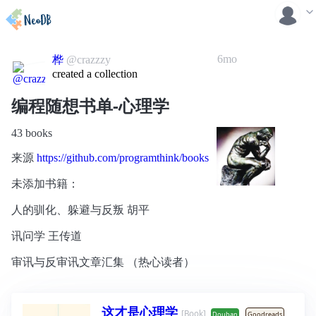
6mo
桦
@crazzzy
created a collection
编程随想书单-心理学
43 books
来源
https://github.com/programthink/books
未添加书籍：
人的驯化、躲避与反叛 胡平
讯问学 王传道
审讯与反审讯文章汇集 （热心读者）
这才是心理学
[Book]
Douban
Goodreads