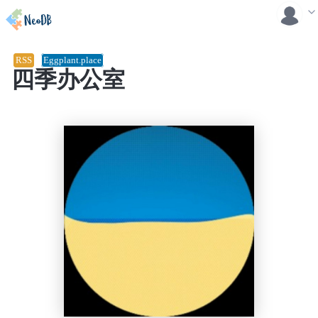
RSS
Eggplant.place
四季办公室