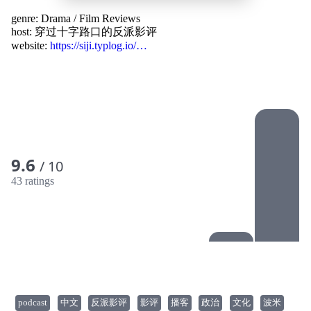
genre:
Drama
/
Film Reviews
host:
穿过十字路口的反派影评
website:
https://siji.typlog.io/…
9.6
/ 10
43 ratings
podcast
中文
反派影评
影评
播客
政治
文化
波米