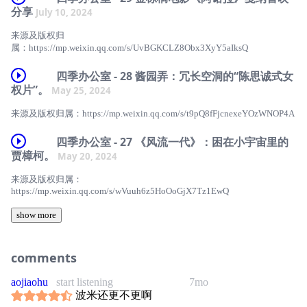
分享
July 10, 2024
来源及版权归
属：⁠https://mp.weixin.qq.com/s/UvBGKCLZ8Obx3XyY5aIksQ
四季办公室 - 28 酱园弄：冗长空洞的“陈思诚式女
权片”。
May 25, 2024
来源及版权归属：https://mp.weixin.qq.com/s/t9pQ8fFjcnexeYOzWNOP4A
四季办公室 - 27 《风流一代》：困在小宇宙里的
贾樟柯。
May 20, 2024
来源及版权归属：
https://mp.weixin.qq.com/s/wVuuh6z5HoOoGjX7Tz1EwQ
show more
comments
aojiaohu
start listening
7mo
波米还更不更啊