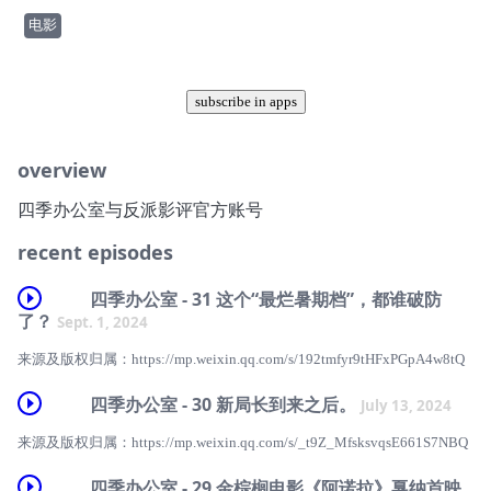
电影
subscribe in apps
overview
四季办公室与反派影评官方账号
recent episodes
四季办公室 - 31 这个“最烂暑期档”，都谁破防
了？
Sept. 1, 2024
来源及版权归属：https://mp.weixin.qq.com/s/192tmfyr9tHFxPGpA4w8tQ⁠
四季办公室 - 30 新局长到来之后。
July 13, 2024
来源及版权归属：https://mp.weixin.qq.com/s/_t9Z_MfsksvqsE661S7NBQ
四季办公室 - 29 金棕榈电影《阿诺拉》戛纳首映