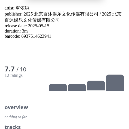
artist:
單依純
publisher:
2025 北京百沐娱乐文化传媒有限公司
/
2025 北京
百沐娱乐文化传媒有限公司
release date: 2025-05-15
duration: 3m
barcode: 6937514623941
7.7
/ 10
12 ratings
overview
nothing so far.
tracks