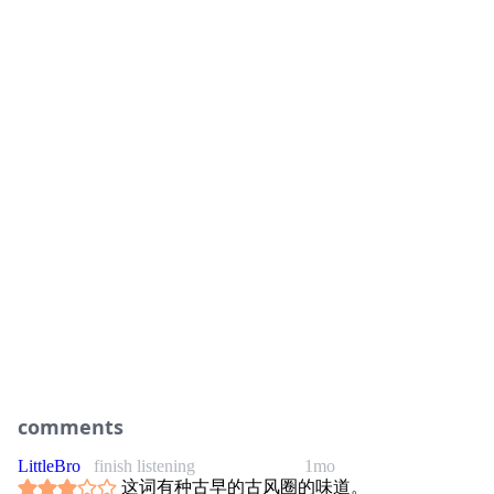
comments
LittleBro
finish listening
1mo
这词有种古早的古风圈的味道。