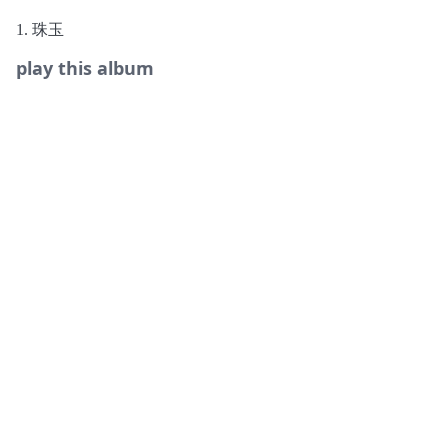
1. 珠玉
play this album