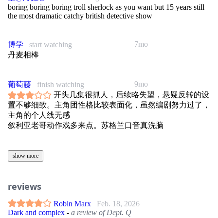
boring boring boring troll sherlock as you want but 15 years still
the most dramatic catchy british detective show
7mo
博学
start watching
丹麦相棒
9mo
葡萄藤
finish watching
开头几集很抓人，后续略失望，悬疑反转的设
置不够细致。主角团性格比较表面化，虽然编剧努力过了，
主角的个人线无感
叙利亚老哥动作戏多来点。苏格兰口音真洗脑
show more
reviews
Robin Marx
Feb. 18, 2026
Dark and complex
-
a review of Dept. Q